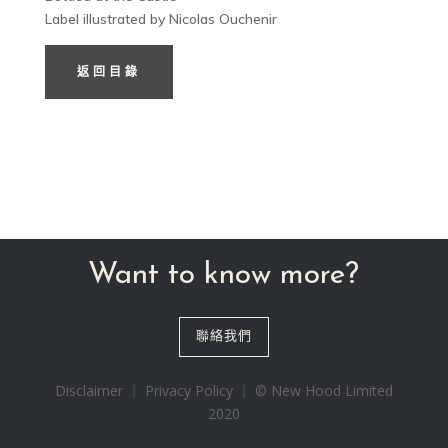
Label illustrated by Nicolas Ouchenir
返回目錄
Want to know more?
聯絡我們
Disclaimer ｜ Privacy Policy ｜ © New Hood Limited
2020