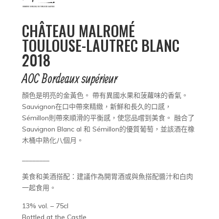
CHÂTEAU MALROMÉ
TOULOUSE-LAUTREC BLANC
2018
AOC Bordeaux supérieur
顏色是明亮的金黃色。 帶有異國水果和菠蘿味的香氣。
Sauvignon在口中帶來精緻，新鮮和長久的口感，
Sémillon則帶來順滑的平衡感，使您品嚐到美食。 融合了
Sauvignon Blanc al 和 Sémillon的優質葡萄，並該酒在橡
木桶中熟化八個月。
________
美食和美酒搭配：建議作為開胃酒或與魚搭配醬汁和白肉
一起食用。
13% vol. – 75cl
Bottled at the Castle