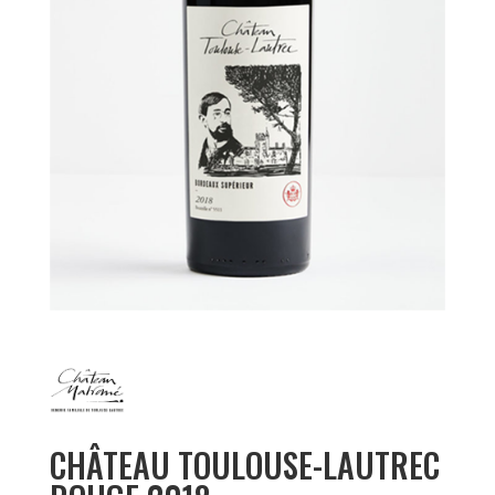
CHÂTEAU TOULOUSE-LAUTREC