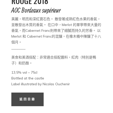
ROUGE 2018
AOC Bordeaux supérieur
美麗，明亮和深紅寶石色。 散發著成熟紅色水果的香氣，
並散發出木質的香氣。 在口中，Merlot 的單寧帶來大量的
香氣，而Cabernet Franc則帶來了細膩而持久的芳香。 以
Merlot 和 Cabernet Franc的混釀，在橡木桶中陳釀了十八
個月。
________
美食和美酒搭配：非常適合搭配醬料，紅肉（特別是鴨
子）和奶酪。
13,5% vol – 75cl
Bottled at the castle
Label illustrated by Nicolas Ouchenir
返回目錄